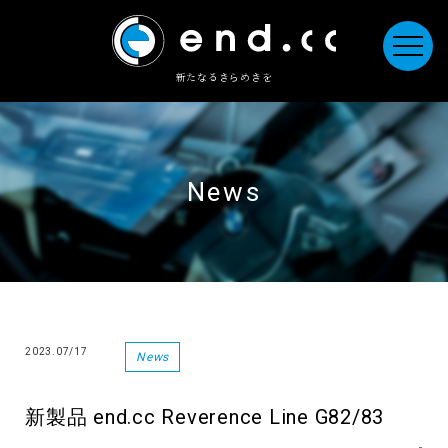
新たなるきらめきを
News
2023.07/17
News
新製品 end.cc Reverence Line G82/83