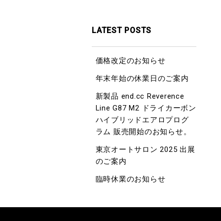
LATEST POSTS
価格改定のお知らせ
年末年始の休業日のご案内
新製品 end.cc Reverence
Line G87 M2 ドライカーボン
ハイブリッドエアロプログ
ラム 販売開始のお知らせ。
東京オートサロン 2025 出展
のご案内
臨時休業のお知らせ