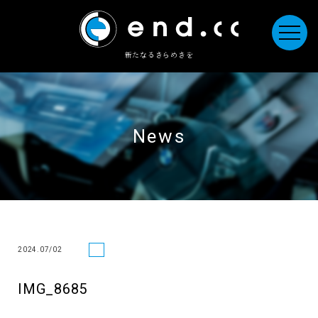
新たなるきらめきを
News
2024.07/02
IMG_8685