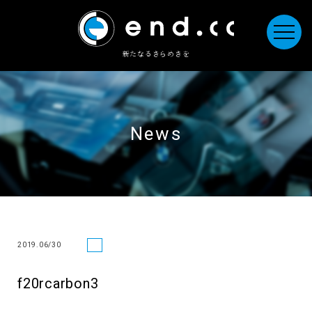
新たなるきらめきを
News
2019.06/30
f20rcarbon3