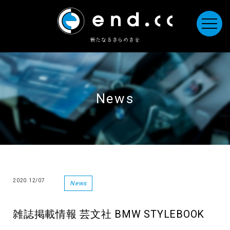
新たなるきらめきを
News
2020.12/07
News
雑誌掲載情報 芸文社 BMW STYLEBOOK