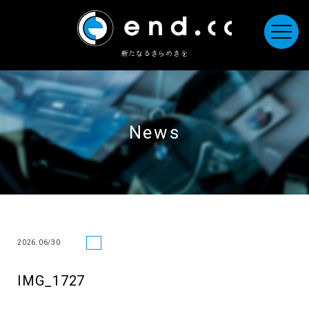
新たなるきらめきを
News
2026.06/30
IMG_1727